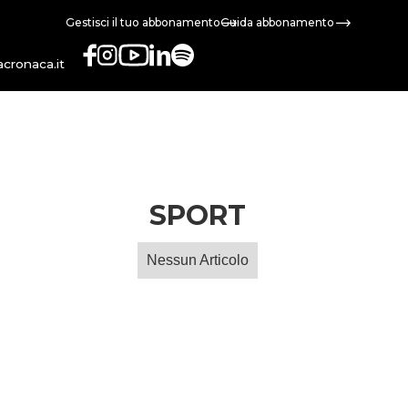
Gestisci il tuo abbonamento
Guida abbonamento
cronaca.it
SPORT
Nessun Articolo