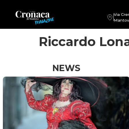
Via Cre
Mantov
Riccardo Lona
NEWS