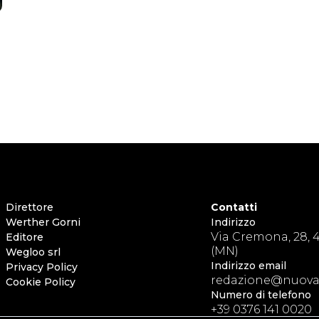
Direttore
Contatti
Werther Gorni
Indirizzo
Via Cremona, 28, 
Editore
(MN)
Wegloo srl
Indirizzo email
Privacy Policy
redazione@nuovac
Cookie Policy
Numero di telefono
+39 0376 141 0020