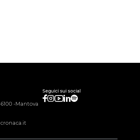
Seguici sui social
46100 -Mantova
ronaca.it