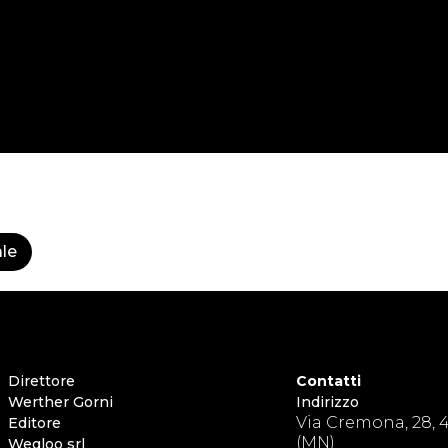
ale
Direttore
Contatti
Werther Gorni
Indirizzo
Via Cremona, 28, 
Editore
(MN)
Wegloo srl