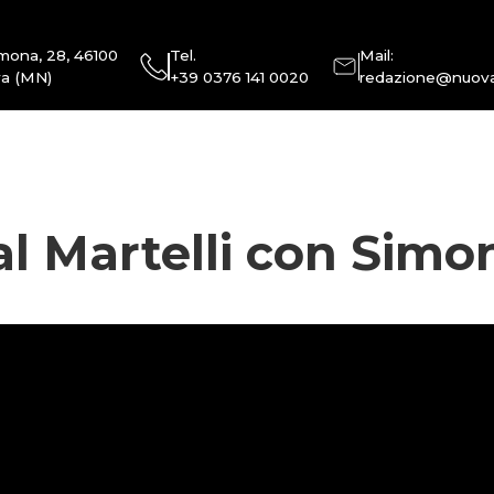
mona, 28, 46100
Tel.
Mail:
a (MN)
+39 0376 141 0020
redazione@nuova
al Martelli con Simo