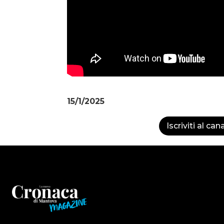
15/1/2025
Iscriviti al can