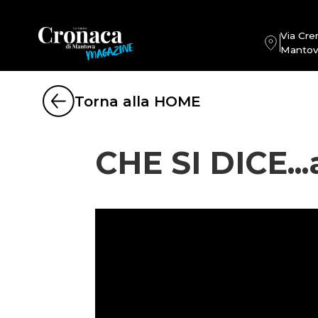
Via Cre
Mantov
Torna alla HOME
CHE SI DICE...