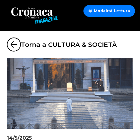
📖 Modalità Lettura
Torna a CULTURA & SOCIETÀ
14/5/2025