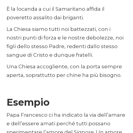
È la locanda a cui il Samaritano affida il
poveretto assalito dai briganti.
La Chiesa siamo tutti noi battezzati, con i
nostri punti di forza e le nostre debolezze, noi
figli dello stesso Padre, redenti dallo stesso
sangue di Cristo e dunque fratelli.
Una Chiesa accogliente, con la porta sempre
aperta, soprattutto per chine ha più bisogno.
Esempio
Papa Francesco ci ha indicato la via dell’amare
e dell’essere amati perché tutti possano
sperimentare l’amore del Signore. Un amore