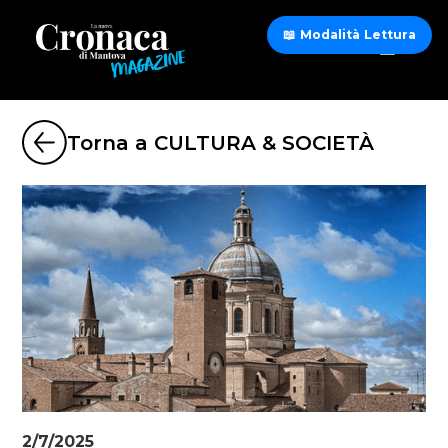
📖 Modalità Lettura
Torna a CULTURA & SOCIETÀ
2/7/2025