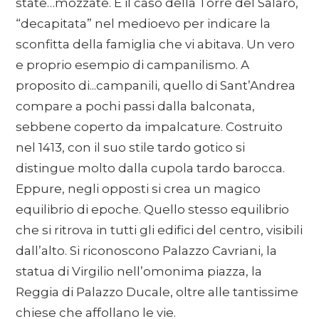
state…mozzate. È il caso della Torre del Salaro,
“decapitata” nel medioevo per indicare la
sconfitta della famiglia che vi abitava. Un vero
e proprio esempio di campanilismo. A
proposito di...campanili, quello di Sant’Andrea
compare a pochi passi dalla balconata,
sebbene coperto da impalcature. Costruito
nel 1413, con il suo stile tardo gotico si
distingue molto dalla cupola tardo barocca.
Eppure, negli opposti si crea un magico
equilibrio di epoche. Quello stesso equilibrio
che si ritrova in tutti gli edifici del centro, visibili
dall’alto. Si riconoscono Palazzo Cavriani, la
statua di Virgilio nell’omonima piazza, la
Reggia di Palazzo Ducale, oltre alle tantissime
chiese che affollano le vie.