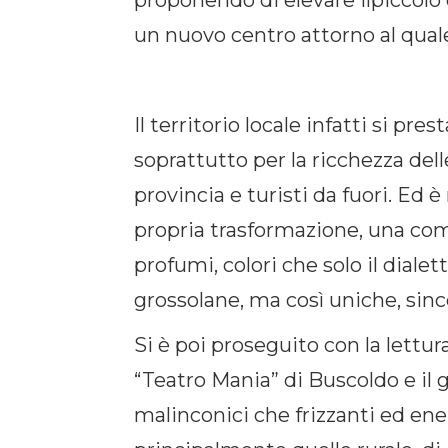
proponendo di elevare ilpiccolo 
un nuovo centro attorno al quale r
Il territorio locale infatti si p
soprattutto per la ricchezza del
provincia e turisti da fuori. Ed 
propria trasformazione, una comm
profumi, colori che solo il dial
grossolane, ma così uniche, sinc
Si è poi proseguito con la lettur
“Teatro Mania” di Buscoldo e il 
malinconici che frizzanti ed ene