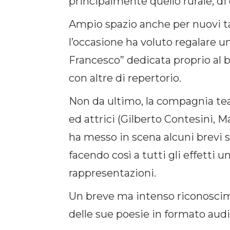
principalmente quello rurale, di
Ampio spazio anche per nuovi ta
l’occasione ha voluto regalare u
Francesco” dedicata proprio al bo
con altre di repertorio.
Non da ultimo, la compagnia tea
ed attrici (Gilberto Contesini, M
ha messo in scena alcuni brevi 
facendo così a tutti gli effetti
rappresentazioni.
Un breve ma intenso riconoscime
delle sue poesie in formato audio