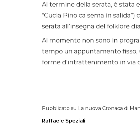
Al termine della serata, è stat
“Cücia Pino ca sema in salida”) 
serata all’insegna del folklore dia
Al momento non sono in programm
tempo un appuntamento fisso, u
forme d’intrattenimento in via d
Pubblicato su La nuova Cronaca di Man
Raffaele Speziali