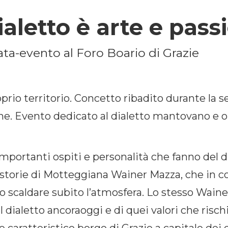
dialetto è arte e pass
rata-evento al Foro Boario di Grazie
io territorio. Concetto ribadito durante la se
ne. Evento dedicato al dialetto mantovano e o
mportanti ospiti e personalità che fanno del di
ntastorie di Motteggiana Wainer Mazza, che in 
 scaldare subito l’atmosfera. Lo stesso Wainer
 dialetto ancoraoggi e di quei valori che risch