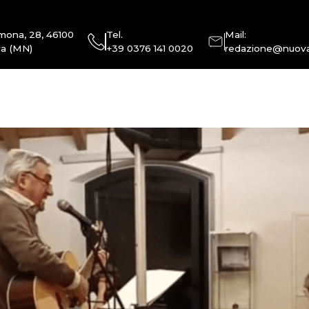
mona, 28, 46100
Tel.
Mail:
a (MN)
+39 0376 141 0020
redazione@nuova