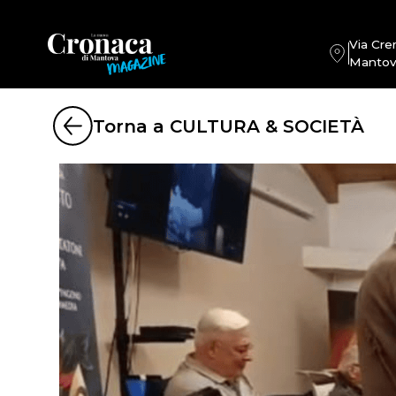
Via Cre
Mantov
Torna a CULTURA & SOCIETÀ