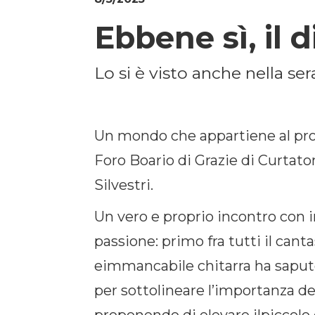
Ebbene sì, il 
Lo si è visto anche nella se
Un mondo che appartiene al propr
Foro Boario di Grazie di Curtato
Silvestri.
Un vero e proprio incontro con i
passione: primo fra tutti il ca
eimmancabile chitarra ha saputo
per sottolineare l’importanza del