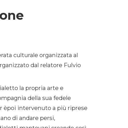
ione
rata culturale organizzata al
rganizzato dal relatore Fulvio
aletto la propria arte e
compagnia della sua fedele
 èpoi intervenuto a più riprese
iano di andare persi,