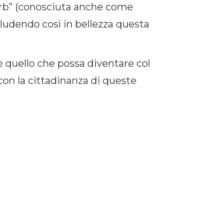
’orb” (conosciuta anche come
cludendo così in bellezza questa
 quello che possa diventare col
n la cittadinanza di queste