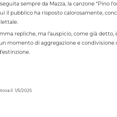
a eseguita sempre da Mazza, la canzone “Pino l
cui il pubblico ha risposto calorosamente, con
lettale.
a repliche, ma l’auspicio, come già detto, è
n momento di aggregazione e condivisione co
’estinzione.
tova il
1/5/2025