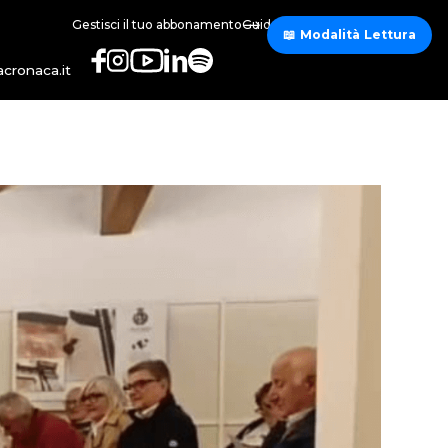
Gestisci il tuo abbonamento
Guida abbonamento
📖 Modalità Lettura
cronaca.it