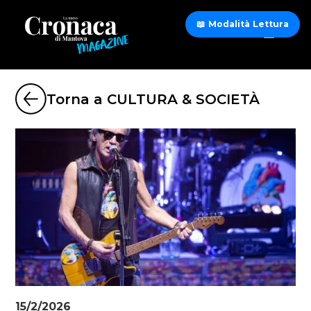
📖 Modalità Lettura
Torna a CULTURA & SOCIETÀ
15/2/2026