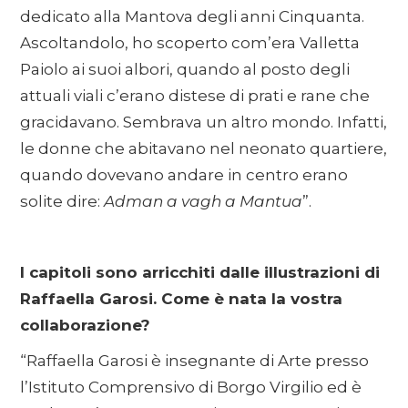
dedicato alla Mantova degli anni Cinquanta.
Ascoltandolo, ho scoperto com’era Valletta
Paiolo ai suoi albori, quando al posto degli
attuali viali c’erano distese di prati e rane che
gracidavano. Sembrava un altro mondo. Infatti,
le donne che abitavano nel neonato quartiere,
quando dovevano andare in centro erano
solite dire:
Adman a vagh a Mantua
”.
I capitoli sono arricchiti dalle illustrazioni di
Raffaella Garosi. Come è nata la vostra
collaborazione?
“Raffaella Garosi è insegnante di Arte presso
l’Istituto Comprensivo di Borgo Virgilio ed è