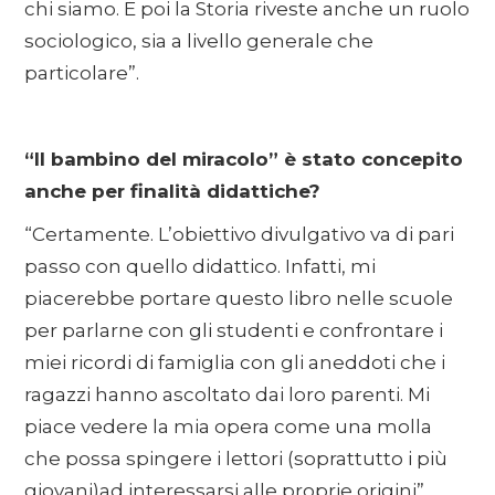
chi siamo. E poi la Storia riveste anche un ruolo
sociologico, sia a livello generale che
particolare”.
“Il bambino del miracolo” è stato concepito
anche per finalità didattiche?
“Certamente. L’obiettivo divulgativo va di pari
passo con quello didattico. Infatti, mi
piacerebbe portare questo libro nelle scuole
per parlarne con gli studenti e confrontare i
miei ricordi di famiglia con gli aneddoti che i
ragazzi hanno ascoltato dai loro parenti. Mi
piace vedere la mia opera come una molla
che possa spingere i lettori (soprattutto i più
giovani)ad interessarsi alle proprie origini”.