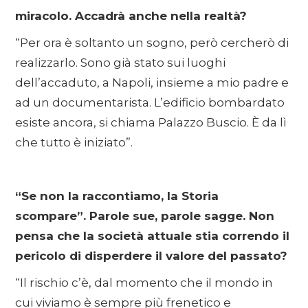
miracolo. Accadrà anche nella realtà?
“Per ora è soltanto un sogno, però cercherò di
realizzarlo. Sono già stato sui luoghi
dell’accaduto, a Napoli, insieme a mio padre e
ad un documentarista. L’edificio bombardato
esiste ancora, si chiama Palazzo Buscio. È da lì
che tutto è iniziato”.
“Se non la raccontiamo, la Storia
scompare”. Parole sue, parole sagge. Non
pensa che la società attuale stia correndo il
pericolo di disperdere il valore del passato?
“Il rischio c’è, dal momento che il mondo in
cui viviamo è sempre più frenetico e