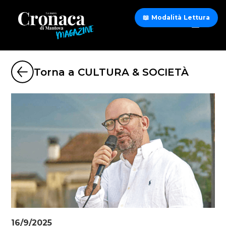
📖 Modalità Lettura
Torna a CULTURA & SOCIETÀ
16/9/2025