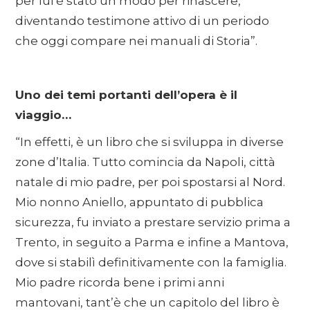
per lui è stato un modo per rinascere,
diventando testimone attivo di un periodo
che oggi compare nei manuali di Storia”.
Uno dei temi portanti dell’opera è il
viaggio…
“In effetti, è un libro che si sviluppa in diverse
zone d’Italia. Tutto comincia da Napoli, città
natale di mio padre, per poi spostarsi al Nord.
Mio nonno Aniello, appuntato di pubblica
sicurezza, fu inviato a prestare servizio prima a
Trento, in seguito a Parma e infine a Mantova,
dove si stabilì definitivamente con la famiglia.
Mio padre ricorda bene i primi anni
mantovani, tant’è che un capitolo del libro è