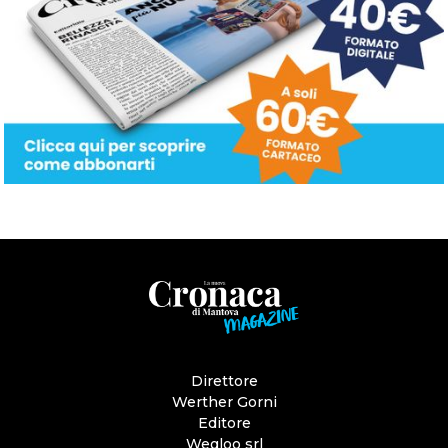
Direttore
Werther Gorni
Editore
Wegloo srl