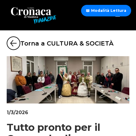
📖 Modalità Lettura
Torna a CULTURA & SOCIETÀ
1/3/2026
Tutto pronto per il