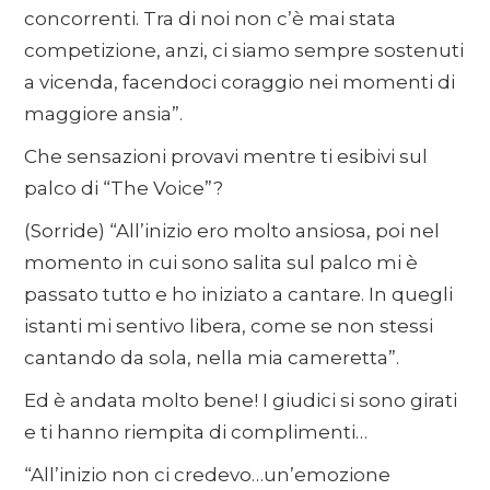
concorrenti. Tra di noi non c’è mai stata
competizione, anzi, ci siamo sempre sostenuti
a vicenda, facendoci coraggio nei momenti di
maggiore ansia”.
Che sensazioni provavi mentre ti esibivi sul
palco di “The Voice”?
(Sorride) “All’inizio ero molto ansiosa, poi nel
momento in cui sono salita sul palco mi è
passato tutto e ho iniziato a cantare. In quegli
istanti mi sentivo libera, come se non stessi
cantando da sola, nella mia cameretta”.
Ed è andata molto bene! I giudici si sono girati
e ti hanno riempita di complimenti…
“All’inizio non ci credevo…un’emozione