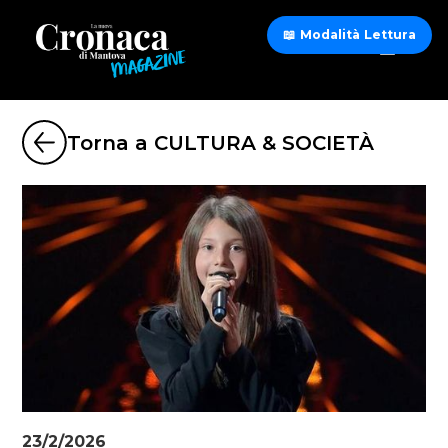
📖 Modalità Lettura
Torna a CULTURA & SOCIETÀ
23/2/2026