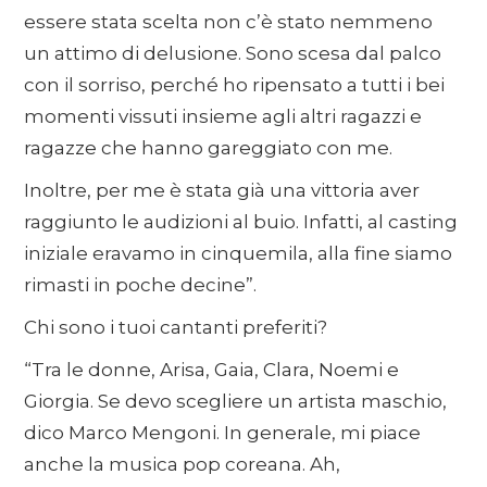
essere stata scelta non c’è stato nemmeno
un attimo di delusione. Sono scesa dal palco
con il sorriso, perché ho ripensato a tutti i bei
momenti vissuti insieme agli altri ragazzi e
ragazze che hanno gareggiato con me.
Inoltre, per me è stata già una vittoria aver
raggiunto le audizioni al buio. Infatti, al casting
iniziale eravamo in cinquemila, alla fine siamo
rimasti in poche decine”.
Chi sono i tuoi cantanti preferiti?
“Tra le donne, Arisa, Gaia, Clara, Noemi e
Giorgia. Se devo scegliere un artista maschio,
dico Marco Mengoni. In generale, mi piace
anche la musica pop coreana. Ah,