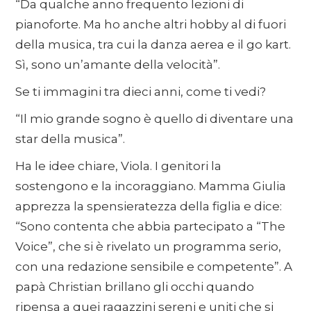
“Da qualche anno frequento lezioni di
pianoforte. Ma ho anche altri hobby al di fuori
della musica, tra cui la danza aerea e il go kart.
Sì, sono un’amante della velocità”.
Se ti immagini tra dieci anni, come ti vedi?
“Il mio grande sogno è quello di diventare una
star della musica”.
Ha le idee chiare, Viola. I genitori la
sostengono e la incoraggiano. Mamma Giulia
apprezza la spensieratezza della figlia e dice:
“Sono contenta che abbia partecipato a “The
Voice”, che si è rivelato un programma serio,
con una redazione sensibile e competente”. A
papà Christian brillano gli occhi quando
ripensa a quei ragazzini sereni e uniti che si