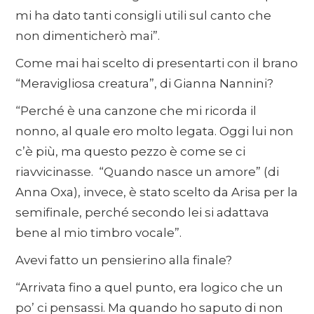
mi ha dato tanti consigli utili sul canto che
non dimenticherò mai”.
Come mai hai scelto di presentarti con il brano
“Meravigliosa creatura”, di Gianna Nannini?
“Perché è una canzone che mi ricorda il
nonno, al quale ero molto legata. Oggi lui non
c’è più, ma questo pezzo è come se ci
riavvicinasse. “Quando nasce un amore” (di
Anna Oxa), invece, è stato scelto da Arisa per la
semifinale, perché secondo lei si adattava
bene al mio timbro vocale”.
Avevi fatto un pensierino alla finale?
“Arrivata fino a quel punto, era logico che un
po’ ci pensassi. Ma quando ho saputo di non