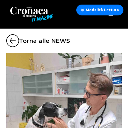
📖 Modalità Lettura
Torna alle NEWS