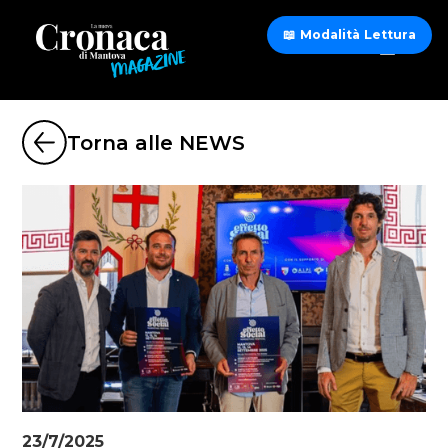
📖 Modalità Lettura
Torna alle NEWS
23/7/2025