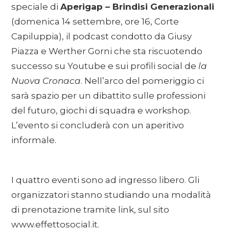
speciale di
Aperigap – Brindisi Generazionali
(domenica 14 settembre, ore 16, Corte
Capiluppia), il podcast condotto da Giusy
Piazza e Werther Gorni che sta riscuotendo
successo su Youtube e sui profili social de
la
Nuova Cronaca
. Nell’arco del pomeriggio ci
sarà spazio per un dibattito sulle professioni
del futuro, giochi di squadra e workshop.
L’evento si concluderà con un aperitivo
informale.
I quattro eventi sono ad ingresso libero. Gli
organizzatori stanno studiando una modalità
di prenotazione tramite link, sul sito
www.effettosocial.it.