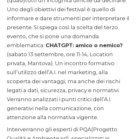
(quasi)tutti un’incognita difficile da decifrare.
Uno degli obiettivi dei festival è quello di
informare e dare strumenti per interpretare il
presente. Si spiega così la scelta del terzo
evento, che si pone una domanda
emblematica:
CHATGPT: amico o nemico?
(sabato 13 settembre, ore 11-14, Location
privata, Mantova). Un incontro formativo
sull’utilizzo dell’A.I. nel marketing, alla
scoperta dei vantaggi, ma anche dei rischi
legati a dati, sicurezza, privacy e normativi.
Verranno analizzati i punti critici dell’A.I.
generativi nella comunicazione, con
attenzione alla normativa vigente.
Interverranno gli esperti di PQA(Progetto
Qualità e Ambiente srl), specializzati in