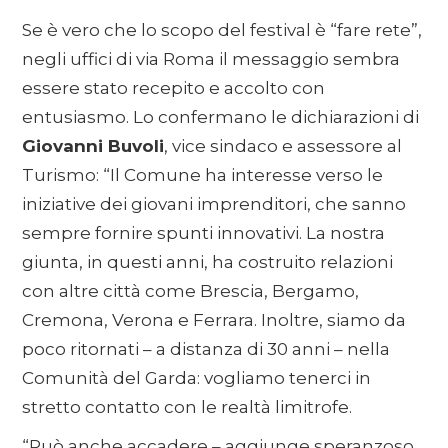
Se è vero che lo scopo del festival è “fare rete”,
negli uffici di via Roma il messaggio sembra
essere stato recepito e accolto con
entusiasmo. Lo confermano le dichiarazioni di
Giovanni Buvoli
, vice sindaco e assessore al
Turismo: “Il Comune ha interesse verso le
iniziative dei giovani imprenditori, che sanno
sempre fornire spunti innovativi. La nostra
giunta, in questi anni, ha costruito relazioni
con altre città come Brescia, Bergamo,
Cremona, Verona e Ferrara. Inoltre, siamo da
poco ritornati – a distanza di 30 anni – nella
Comunità del Garda: vogliamo tenerci in
stretto contatto con le realtà limitrofe.
“Può anche accadere – aggiunge speranzoso