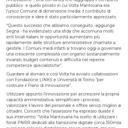
pubblico e quello privato in cui Volta Mantovana era
l’unico Comune di dimensione media: il contributo di
conoscenze e idee è stato particolarmente apprezzato.
“Questo successo che abbiamo conseguito -aggiunge
Segna - ha evidenziato una sfida che accomuna molti
enti locali italiani: le opportunità aumentano più
rapidamente delle strutture amministrative chiamate a
gestirle. I Comuni medi infatti si trovano oggi a governare
una crescente complessità con organici sostanzialmente
invariati, budget contenuti e difficoltà nel reperire
competenze specialistiche”.
Guardare al domani e così Volta ha avviato collaborazioni
con Fondazione LINKS e Università di Torino “per
costruire il Piano di Innovazione”.
Utilizzare appunto l’innovazione per accrescere la propria
capacità amministrativa, semplificare i processi,
valorizzare il lavoro del personale e offrire servizi migliori ai
cittadini. Concetti che l’assessore ha espresso durate il
suo intervento: “Volta Mantovana ha scelto di utilizzare i
fondi PNRR dedicati alla transizione digitale (circa 350mila