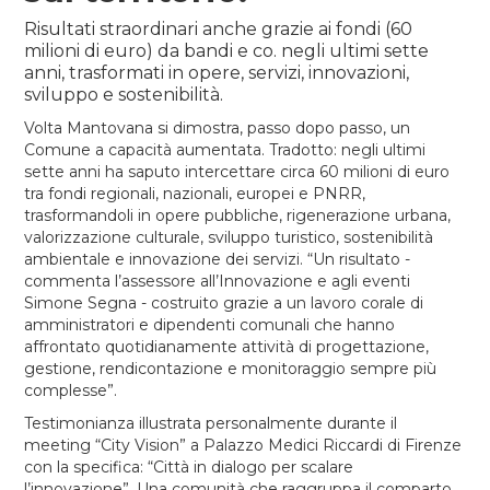
Risultati straordinari anche grazie ai fondi (60
milioni di euro) da bandi e co. negli ultimi sette
anni, trasformati in opere, servizi, innovazioni,
sviluppo e sostenibilità.
Volta Mantovana si dimostra, passo dopo passo, un
Comune a capacità aumentata. Tradotto: negli ultimi
sette anni ha saputo intercettare circa 60 milioni di euro
tra fondi regionali, nazionali, europei e PNRR,
trasformandoli in opere pubbliche, rigenerazione urbana,
valorizzazione culturale, sviluppo turistico, sostenibilità
ambientale e innovazione dei servizi. “Un risultato -
commenta l’assessore all’Innovazione e agli eventi
Simone Segna - costruito grazie a un lavoro corale di
amministratori e dipendenti comunali che hanno
affrontato quotidianamente attività di progettazione,
gestione, rendicontazione e monitoraggio sempre più
complesse”.
Testimonianza illustrata personalmente durante il
meeting “City Vision” a Palazzo Medici Riccardi di Firenze
con la specifica: “Città in dialogo per scalare
l’innovazione”. Una comunità che raggruppa il comparto