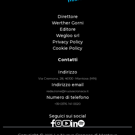
Direttore
Werther Gorni
Editore
Wegloo srl
Privacy Policy
Cookie Policy
Contatti
Indirizzo
Via Cremona, 28, 46100 -Mantova (MN)
Indirizzo email
redazione@nuovacronaca.it
Numero di telefono
+39 0376 141 0020
Seguici sui social
Copyright ©
La Nuova Cronaca di Mantova