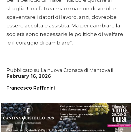
per il periodo di maternità. Ed è qui che si
sbaglia. Una futura mamma non dovrebbe
spaventare i datori di lavoro, anzi, dovrebbe
essere accolta e assistita. Ma per cambiare la
società sono necessarie le politiche di welfare
e il coraggio di cambiare”.
Pubblicato su La nuova Cronaca di Mantova il
February 16, 2026
Francesco Raffanini