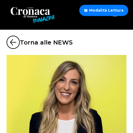
📖 Modalità Lettura
Torna alle NEWS