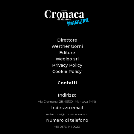
Direttore
Werther Gorni
Editore
Wegloo srl
Privacy Policy
Cookie Policy
Contatti
Indirizzo
Via Cremona, 28, 46100 -Mantova (MN)
Indirizzo email
redazione@nuovacronaca.it
Numero di telefono
+39 0376 141 0020