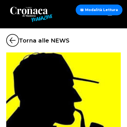
📖 Modalità Lettura
Torna alle NEWS