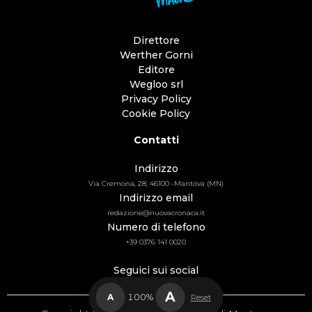
Direttore
Werther Gorni
Editore
Wegloo srl
Privacy Policy
Cookie Policy
Contatti
Indirizzo
Via Cremona, 28, 46100 -Mantova (MN)
Indirizzo email
redazione@nuovacronaca.it
Numero di telefono
+39 0376 141 0020
Seguici sui social
A
A
100%
Reset