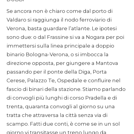
Se ancora non è chiaro come dal porto di
Valdaro si raggiunga il nodo ferroviario di
Verona, basta guardare l’atlante. Le ipotesi
sono due: o dal Frassine si va a Nogara per poi
immettersi sulla linea principale a doppio
binario Bologna-Verona, o si imbocca la
direzione opposta, per giungere a Mantova
passando per il ponte della Diga, Porta
Cerese, Palazzo Te, Ospedale e confluire nel
fascio di binari della stazione. Stiamo parlando
di convogli più lunghi di corso Pradella e di
trenta, quaranta convogli al giorno su una
tratta che attraversa la città senza via di
scampo. Fatti due conti, è come se in un sol
giorno vi transitasse un treno lungo da