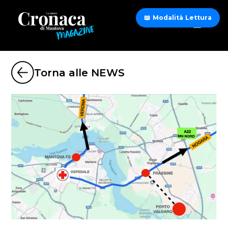
📖 Modalità Lettura
Torna alle NEWS