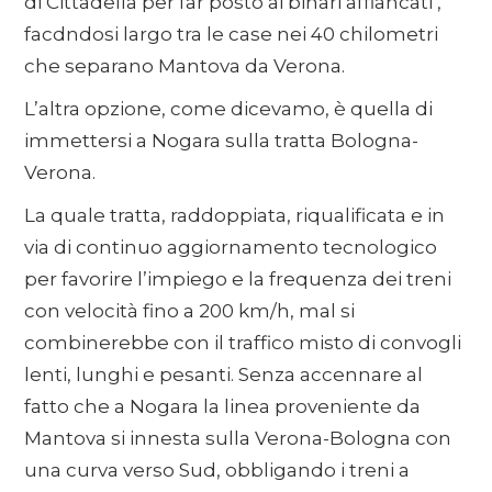
di Cittadella per far posto ai binari affiancati ,
facdndosi largo tra le case nei 40 chilometri
che separano Mantova da Verona.
L’altra opzione, come dicevamo, è quella di
immettersi a Nogara sulla tratta Bologna-
Verona.
La quale tratta, raddoppiata, riqualificata e in
via di continuo aggiornamento tecnologico
per favorire l’impiego e la frequenza dei treni
con velocità fino a 200 km/h, mal si
combinerebbe con il traffico misto di convogli
lenti, lunghi e pesanti. Senza accennare al
fatto che a Nogara la linea proveniente da
Mantova si innesta sulla Verona-Bologna con
una curva verso Sud, obbligando i treni a