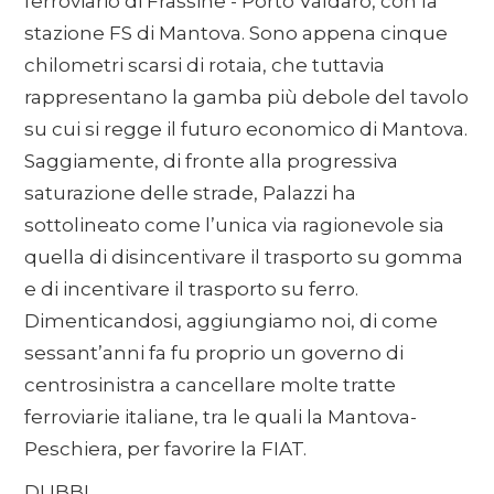
ferroviario di Frassine - Porto Valdaro, con la
stazione FS di Mantova. Sono appena cinque
chilometri scarsi di rotaia, che tuttavia
rappresentano la gamba più debole del tavolo
su cui si regge il futuro economico di Mantova.
Saggiamente, di fronte alla progressiva
saturazione delle strade, Palazzi ha
sottolineato come l’unica via ragionevole sia
quella di disincentivare il trasporto su gomma
e di incentivare il trasporto su ferro.
Dimenticandosi, aggiungiamo noi, di come
sessant’anni fa fu proprio un governo di
centrosinistra a cancellare molte tratte
ferroviarie italiane, tra le quali la Mantova-
Peschiera, per favorire la FIAT.
DUBBI