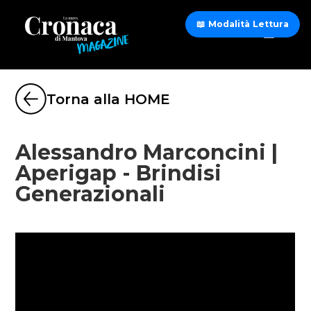
📖 Modalità Lettura
Torna alla HOME
Alessandro Marconcini |
Aperigap - Brindisi
Generazionali