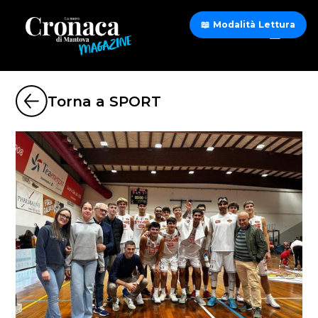
📖 Modalità Lettura
Torna a SPORT