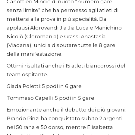
Canottieri Mincio di nuoto “numero gare
senza limite” che ha permesso agli atleti di
mettersi alla prova in più specialità. Da
applausi Aldrovandi Jia Jia Luca e Manichino
Nicolò (Cloromania) e Grassi Anastasia
(Viadana), unici a disputare tutte le 8 gare
della manifestazione.
Ottimi risultati anche i 15 atleti biancorossi del
team ospitante.
Giada Poletti: 5 podi in 6 gare
Tommaso Capelli: 5 podi in 5 gare
Emozionante anche il debutto dei più giovani:
Brando Pinzi ha conquistato subito 2 argenti
nei 50 rana e 50 dorso, mentre Elisabetta