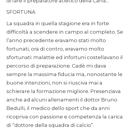
di fare il preparatore atletico della Carrà...
SFORTUNA
La squadra in quella stagione era in forte
difficoltà a scendere in campo al completo. Se
l’anno precedente eravamo stati molto
fortunati, ora di contro, eravamo molto
sfortunati: malattie ed infortuni costellavano il
percorso di preparazione. Cadè mi dava
sempre la massima fiducia ma, nonostante le
buone intenzioni, non si riusciva mai a
schierare la formazione migliore. Presenziava
anche ad alcuni allenamenti il dottor Bruno
Bedulli, il medico dello sport che da anni
ricopriva con passione e competenza la carica
di “dottore della squadra di calcio”.