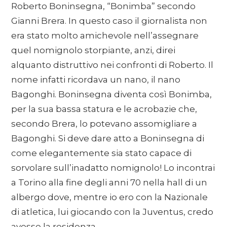
Roberto Boninsegna, “Bonimba” secondo
Gianni Brera. In questo caso il giornalista non
era stato molto amichevole nell’assegnare
quel nomignolo storpiante, anzi, direi
alquanto distruttivo nei confronti di Roberto. Il
nome infatti ricordava un nano, il nano
Bagonghi. Boninsegna diventa così Bonimba,
per la sua bassa statura e le acrobazie che,
secondo Brera, lo potevano assomigliare a
Bagonghi. Si deve dare atto a Boninsegna di
come elegantemente sia stato capace di
sorvolare sull’inadatto nomignolo! Lo incontrai
a Torino alla fine degli anni 70 nella hall di un
albergo dove, mentre io ero con la Nazionale
di atletica, lui giocando con la Juventus, credo
avesse la residenza.