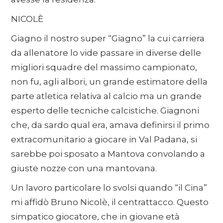
NICOLÈ
Giagno il nostro super “Giagno” la cui carriera
da allenatore lo vide passare in diverse delle
migliori squadre del massimo campionato,
non fu, agli albori, un grande estimatore della
parte atletica relativa al calcio ma un grande
esperto delle tecniche calcistiche. Giagnoni
che, da sardo qual era, amava definirsi il primo
extracomunitario a giocare in Val Padana, si
sarebbe poi sposato a Mantova convolando a
giuste nozze con una mantovana.
Un lavoro particolare lo svolsi quando “il Cina”
mi affidò Bruno Nicolè, il centrattacco. Questo
simpatico giocatore, che in giovane età