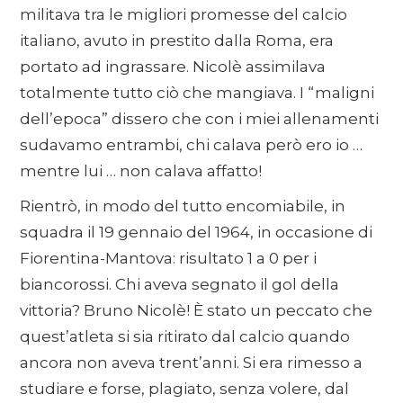
militava tra le migliori promesse del calcio
italiano, avuto in prestito dalla Roma, era
portato ad ingrassare. Nicolè assimilava
totalmente tutto ciò che mangiava. I “maligni
dell’epoca” dissero che con i miei allenamenti
sudavamo entrambi, chi calava però ero io …
mentre lui … non calava affatto!
Rientrò, in modo del tutto encomiabile, in
squadra il 19 gennaio del 1964, in occasione di
Fiorentina-Mantova: risultato 1 a 0 per i
biancorossi. Chi aveva segnato il gol della
vittoria? Bruno Nicolè! È stato un peccato che
quest’atleta si sia ritirato dal calcio quando
ancora non aveva trent’anni. Si era rimesso a
studiare e forse, plagiato, senza volere, dal