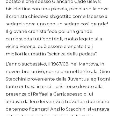
dotato e che spesso Giancarlo Cadè usava:
biciclettina con una piccola, piccola sella dove
il cronista chiedeva sbigottito come facesse a
sederci sopra uno con un sedere così grande!
Il giovane cronista fece poi una grande
carriera eda tutt’oggi egli, molto legato alla
vicina Verona, può essere elencato tra i
migliori laureati in “scienza della pedata”.
L’anno successivo, il 1967/68, nel Mantova, in
novembre, arrivò, come promettente ala, Gino
Stacchini proveniente dalla Juventus; egli ogni
tanto entrava in crisi … crisi forse dovute alla
presenza di Raffaella Carrà; spesso o lui
andava da lei o lei veniva a trovarlo: i due erano
da tempo fidanzati! Anzi lo Stacchini si vantava