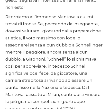
gesto, segnava l’intensità dell’allenamento
richiesto!
Ritorniamo all’immenso Mantova a cui mi
trovai di fronte. Se, peccando da insegnante,
dovessi valutare i giocatori dalla preparazione
atletica, il voto massimo con lode lo
assegnerei senza alcun dubbio a Schnellinger
mentre il peggiore, ancora senza alcun
dubbio, a Giagnoni. “Schnell” lo si chiamava
così per abbreviare, in tedesco Schnell
significa veloce, fece, da giocatore, una
carriera strepitosa arrivando ad essere un
punto fisso nella Nazionale tedesca. Dal
Mantova, passato al Milan, contribuì a vincere
le più grandi competizioni (purtroppo
scomparso nel maggio del 2024).