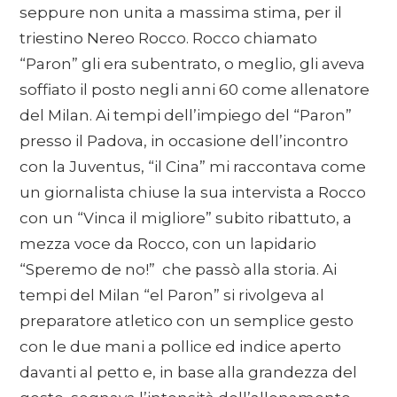
seppure non unita a massima stima, per il
triestino Nereo Rocco. Rocco chiamato
“Paron” gli era subentrato, o meglio, gli aveva
soffiato il posto negli anni 60 come allenatore
del Milan. Ai tempi dell’impiego del “Paron”
presso il Padova, in occasione dell’incontro
con la Juventus, “il Cina” mi raccontava come
un giornalista chiuse la sua intervista a Rocco
con un “Vinca il migliore” subito ribattuto, a
mezza voce da Rocco, con un lapidario
“Speremo de no!” che passò alla storia. Ai
tempi del Milan “el Paron” si rivolgeva al
preparatore atletico con un semplice gesto
con le due mani a pollice ed indice aperto
davanti al petto e, in base alla grandezza del