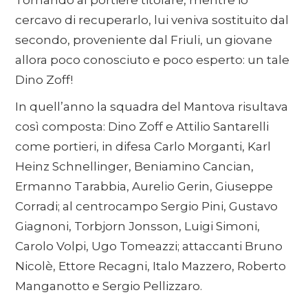
Tornando al portiere titolare, mentre io
cercavo di recuperarlo, lui veniva sostituito dal
secondo, proveniente dal Friuli, un giovane
allora poco conosciuto e poco esperto: un tale
Dino Zoff!
In quell’anno la squadra del Mantova risultava
così composta: Dino Zoff e Attilio Santarelli
come portieri, in difesa Carlo Morganti, Karl
Heinz Schnellinger, Beniamino Cancian,
Ermanno Tarabbia, Aurelio Gerin, Giuseppe
Corradi; al centrocampo Sergio Pini, Gustavo
Giagnoni, Torbjorn Jonsson, Luigi Simoni,
Carolo Volpi, Ugo Tomeazzi; attaccanti Bruno
Nicolè, Ettore Recagni, Italo Mazzero, Roberto
Manganotto e Sergio Pellizzaro.