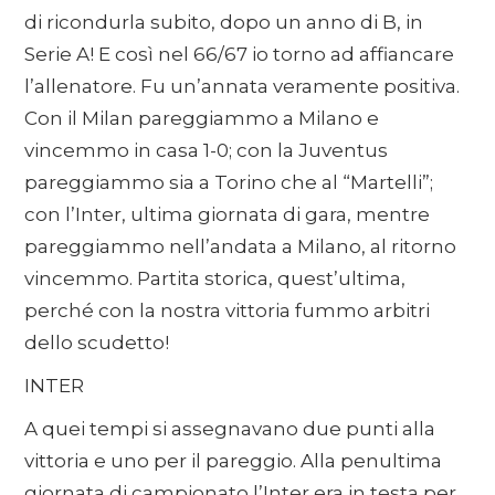
di ricondurla subito, dopo un anno di B, in
Serie A! E così nel 66/67 io torno ad affiancare
l’allenatore. Fu un’annata veramente positiva.
Con il Milan pareggiammo a Milano e
vincemmo in casa 1-0; con la Juventus
pareggiammo sia a Torino che al “Martelli”;
con l’Inter, ultima giornata di gara, mentre
pareggiammo nell’andata a Milano, al ritorno
vincemmo. Partita storica, quest’ultima,
perché con la nostra vittoria fummo arbitri
dello scudetto!
INTER
A quei tempi si assegnavano due punti alla
vittoria e uno per il pareggio. Alla penultima
giornata di campionato l’Inter era in testa per