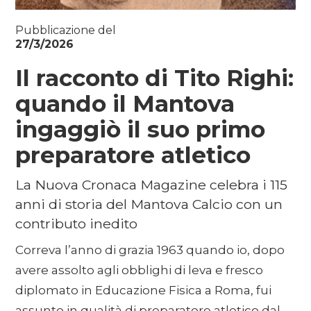
Pubblicazione del
27/3/2026
Il racconto di Tito Righi:
quando il Mantova
ingaggiò il suo primo
preparatore atletico
La Nuova Cronaca Magazine celebra i 115
anni di storia del Mantova Calcio con un
contributo inedito
Correva l’anno di grazia 1963 quando io, dopo
avere assolto agli obblighi di leva e fresco
diplomato in Educazione Fisica a Roma, fui
assunto in qualità di preparatore atletico dal