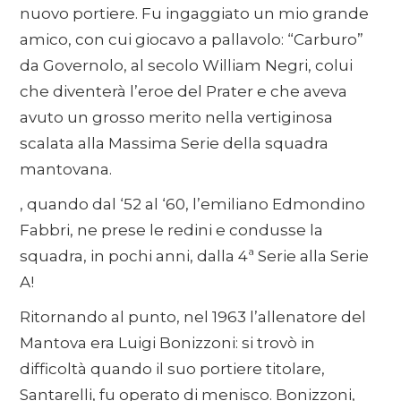
nuovo portiere. Fu ingaggiato un mio grande
amico, con cui giocavo a pallavolo: “Carburo”
da Governolo, al secolo William Negri, colui
che diventerà l’eroe del Prater e che aveva
avuto un grosso merito nella vertiginosa
scalata alla Massima Serie della squadra
mantovana.
, quando dal ‘52 al ‘60, l’emiliano Edmondino
Fabbri, ne prese le redini e condusse la
squadra, in pochi anni, dalla 4ª Serie alla Serie
A!
Ritornando al punto, nel 1963 l’allenatore del
Mantova era Luigi Bonizzoni: si trovò in
difficoltà quando il suo portiere titolare,
Santarelli, fu operato di menisco. Bonizzoni,