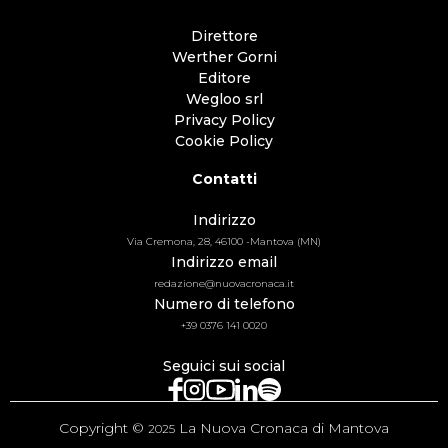
Direttore
Werther Gorni
Editore
Wegloo srl
Privacy Policy
Cookie Policy
Contatti
Indirizzo
Via Cremona, 28, 46100 -Mantova (MN)
Indirizzo email
redazione@nuovacronaca.it
Numero di telefono
+39 0376 141 0020
Seguici sui social
Copyright ©
La Nuova Cronaca di Mantova
2025