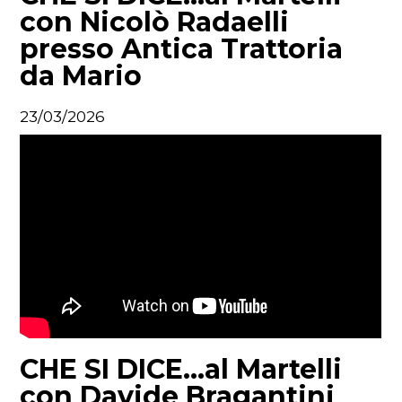
con Nicolò Radaelli
presso Antica Trattoria
da Mario
23/03/2026
CHE SI DICE...al Martelli
con Davide Bragantini