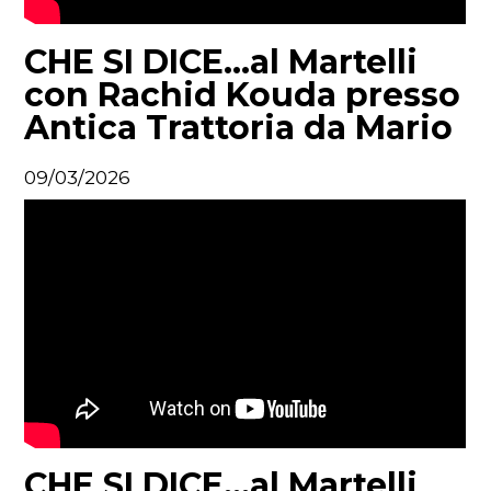
CHE SI DICE...al Martelli
con Rachid Kouda presso
Antica Trattoria da Mario
09/03/2026
CHE SI DICE...al Martelli